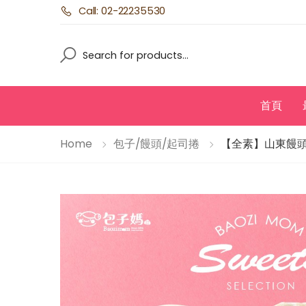
Call: 02-22235530
Search
Search
首頁
Home
包子/饅頭/起司捲
【全素】山東饅頭