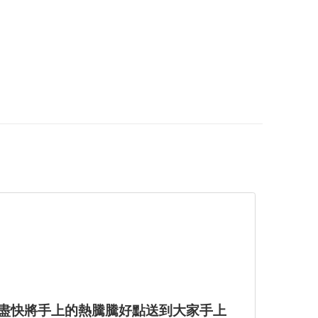
會盡快將手上的熱騰騰好點送到大家手上