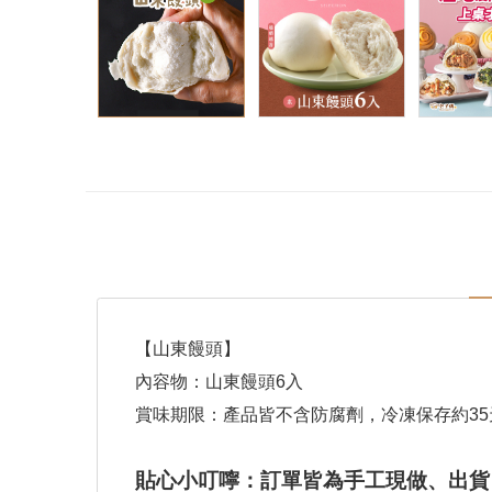
【山東饅頭】
內容物：山東饅頭6入
賞味期限：產品皆不含防腐劑，冷凍保存約35
貼心小叮嚀：訂單皆為手工現做、出貨