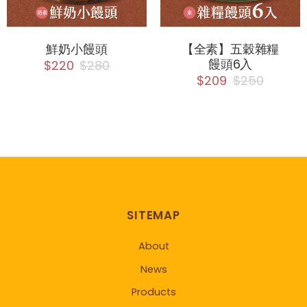
鮮奶小饅頭
【全素】五穀雜糧
饅頭6入
$220
$280
$209
$250
SITEMAP
About
News
Products