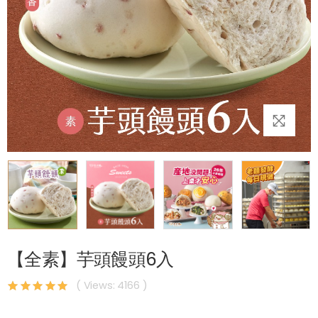
【全素】芋頭饅頭6入
( Views: 4166 )