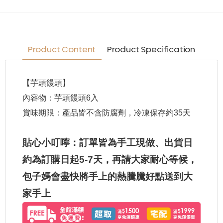
Product Content
Product Specification
【芋頭饅頭】
內容物：芋頭饅頭6入
賞味期限：產品皆不含防腐劑，冷凍保存約35天
貼心小叮嚀：訂單皆為手工現做、出貨日
約為訂購日起5-7天，再請大家耐心等候，
包子媽會盡快將手上的熱騰騰好點送到大
家手上