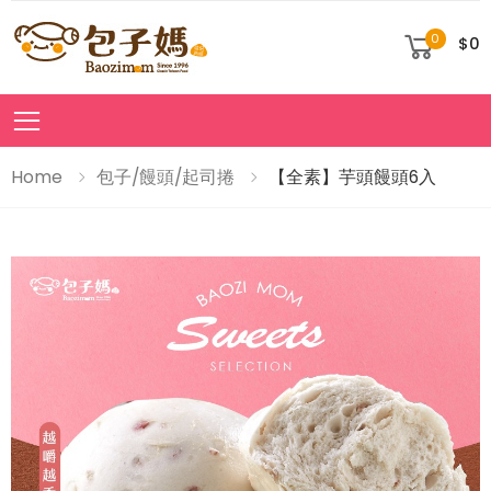
0
$0
Toggle mobile menu
Home
包子/饅頭/起司捲
【全素】芋頭饅頭6入