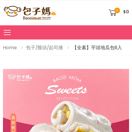
0
$0
Toggle mobile menu
Home
包子/饅頭/起司捲
【全素】芋頭地瓜包6入