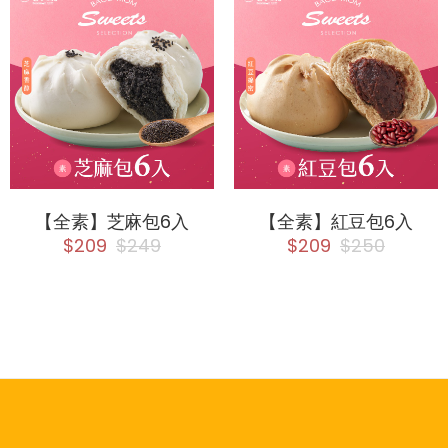
【全素】芝麻包6入
【全素】紅豆包6入
$209
$249
$209
$250