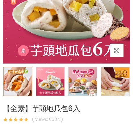
【全素】芋頭地瓜包6入
( Views: 6684 )