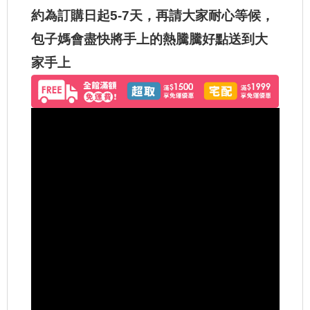
約為訂購日起5-7天，再請大家耐心等候，
包子媽會盡快將手上的熱騰騰好點送到大
家手上