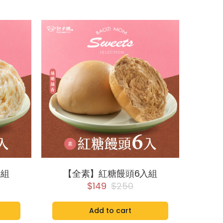
入組
【全素】紅糖饅頭6入組
$149
$250
Add to cart