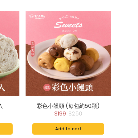
入
彩色小饅頭 (每包約50顆)
$199
$250
Add to cart