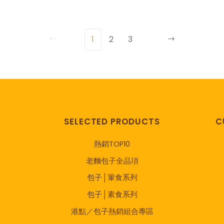
1
2
3
SELECTED PRODUCTS
C
熱銷TOP10
老麵包子全品項
包子│葷食系列
包子│素食系列
港點／包子熱銷組合專區