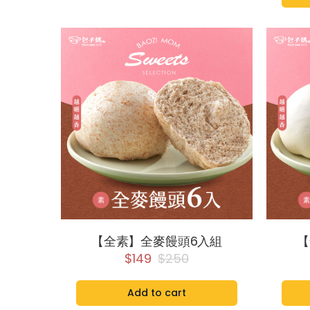
【全素】全麥饅頭6入組
【
$149
$250
Add to cart