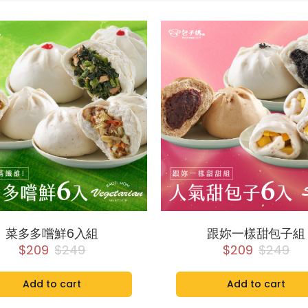
菜多多嚐鮮6入組
跟妳一樣甜包子組
$209
$249
$209
$249
Add to cart
Add to cart