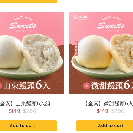
全素】山東饅頭6入組
【全素】微甜饅頭6
$149
$250
$149
$250
Add to cart
Add to cart