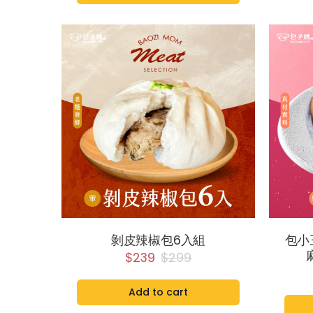
剝皮辣椒包6入組
包小
$239
$299
Add to cart