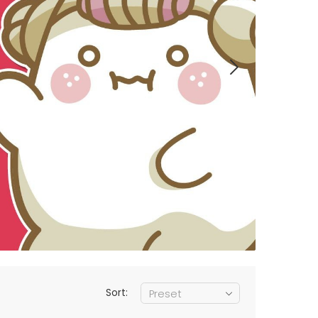
Sort: