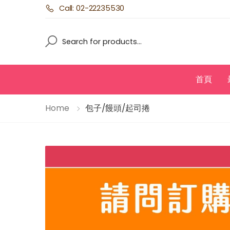
Call: 02-22235530
Search
Search
首頁
Home
包子/饅頭/起司捲