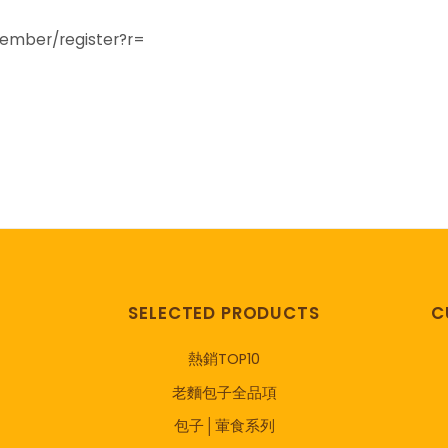
ber/register?r=
SELECTED PRODUCTS
C
熱銷TOP10
老麵包子全品項
包子│葷食系列