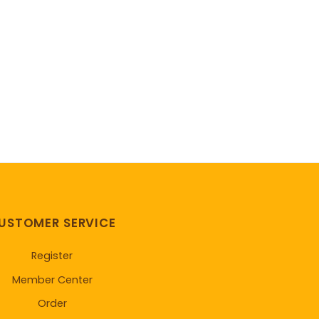
USTOMER SERVICE
Register
Member Center
Order