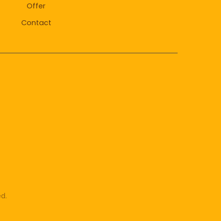
Offer
Contact
d.