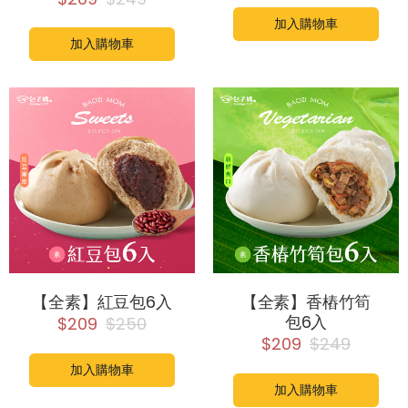
加入購物車
加入購物車
【全素】紅豆包6入
【全素】香樁竹筍
包6入
$209
$250
$209
$249
加入購物車
加入購物車