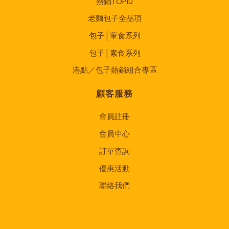
熱銷TOP10
老麵包子全品項
包子│葷食系列
包子│素食系列
港點／包子熱銷組合專區
顧客服務
會員註冊
會員中心
訂單查詢
優惠活動
聯絡我們