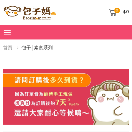
0
$0
Toggle mobile menu
首頁
包子│素食系列