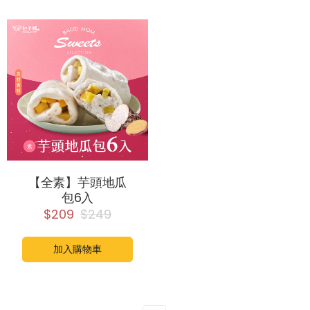
【全素】芋頭地瓜
包6入
$209
$249
加入購物車